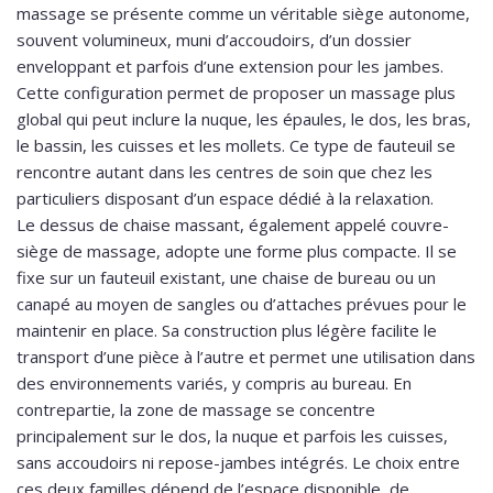
massage se présente comme un véritable siège autonome,
souvent volumineux, muni d’accoudoirs, d’un dossier
enveloppant et parfois d’une extension pour les jambes.
Cette configuration permet de proposer un massage plus
global qui peut inclure la nuque, les épaules, le dos, les bras,
le bassin, les cuisses et les mollets. Ce type de fauteuil se
rencontre autant dans les centres de soin que chez les
particuliers disposant d’un espace dédié à la relaxation.
Le dessus de chaise massant, également appelé couvre-
siège de massage, adopte une forme plus compacte. Il se
fixe sur un fauteuil existant, une chaise de bureau ou un
canapé au moyen de sangles ou d’attaches prévues pour le
maintenir en place. Sa construction plus légère facilite le
transport d’une pièce à l’autre et permet une utilisation dans
des environnements variés, y compris au bureau. En
contrepartie, la zone de massage se concentre
principalement sur le dos, la nuque et parfois les cuisses,
sans accoudoirs ni repose-jambes intégrés. Le choix entre
ces deux familles dépend de l’espace disponible, de